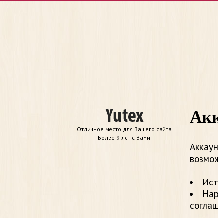
Акк
Отличное место для Вашего сайта
Более 9 лет с Вами
Аккаун
возмож
Ист
Нар
согла