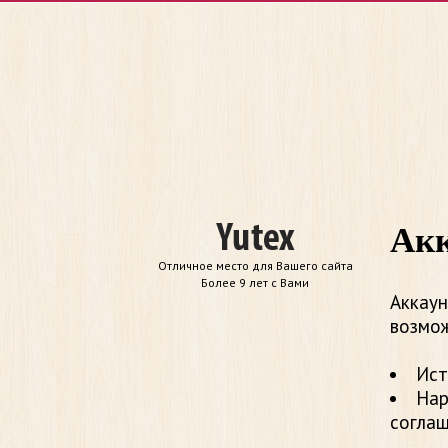
Акк
Отличное место для Вашего сайта
Более 9 лет с Вами
Аккаун
возмож
Ист
Нар
согла