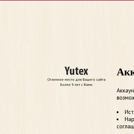
Акк
Отличное место для Вашего сайта
Более 9 лет с Вами
Аккаун
возмож
Ист
Нар
согла