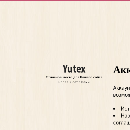
Акк
Отличное место для Вашего сайта
Более 9 лет с Вами
Аккаун
возмож
Ист
Нар
согла