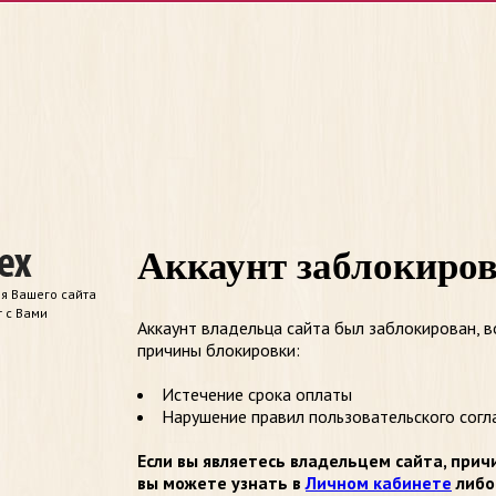
Аккаунт заблокиро
я Вашего сайта
т с Вами
Аккаунт владельца сайта был заблокирован, 
причины блокировки:
Истечение срока оплаты
Нарушение правил пользовательского согл
Если вы являетесь владельцем сайта, прич
вы можете узнать в
Личном кабинете
либо