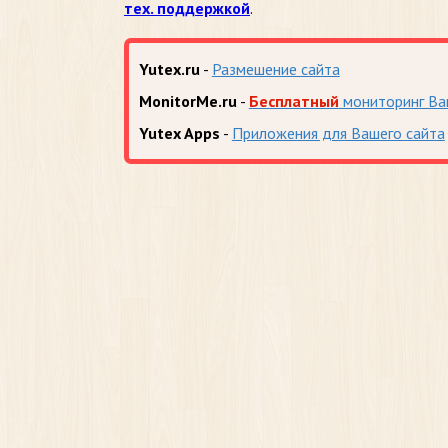
тех. поддержкой
.
Yutex.ru
-
Размешение сайта
MonitorMe.ru
-
Бесплатный
мониторинг Ва
Yutex Apps
-
Приложения для Вашего сайта