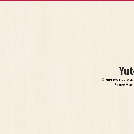
Отличное место дл
Более 9 ле