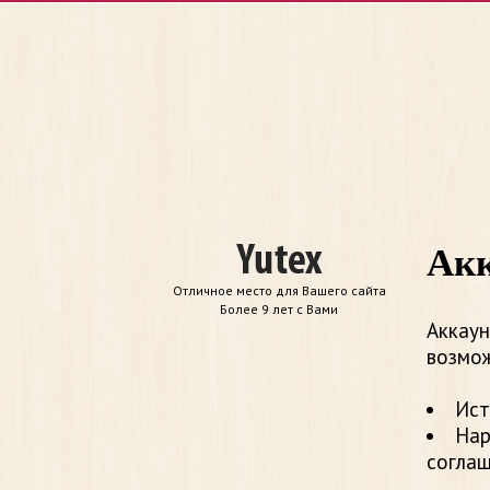
Акк
Отличное место для Вашего сайта
Более 9 лет с Вами
Аккаун
возмож
Ист
Нар
согла