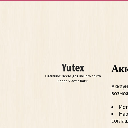
Акк
Отличное место для Вашего сайта
Более 9 лет с Вами
Аккаун
возмож
Ист
Нар
согла