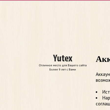
Акк
Отличное место для Вашего сайта
Более 9 лет с Вами
Аккаун
возмож
Ист
Нар
согла