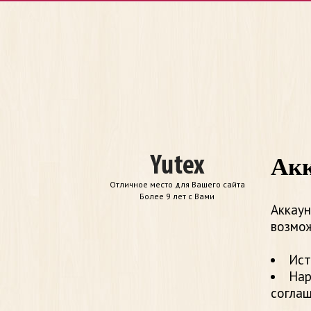
Акк
Отличное место для Вашего сайта
Более 9 лет с Вами
Аккаун
возмож
Ист
Нар
согла