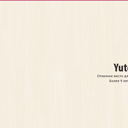
Отличное место дл
Более 9 ле