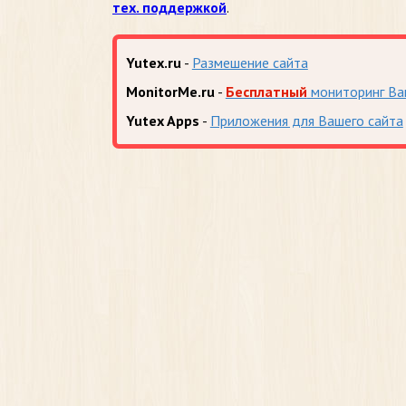
тех. поддержкой
.
Yutex.ru
-
Размешение сайта
MonitorMe.ru
-
Бесплатный
мониторинг Ва
Yutex Apps
-
Приложения для Вашего сайта