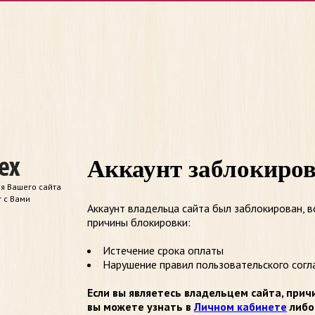
Аккаунт заблокиро
я Вашего сайта
т с Вами
Аккаунт владельца сайта был заблокирован, 
причины блокировки:
Истечение срока оплаты
Нарушение правил пользовательского согл
Если вы являетесь владельцем сайта, прич
вы можете узнать в
Личном кабинете
либо