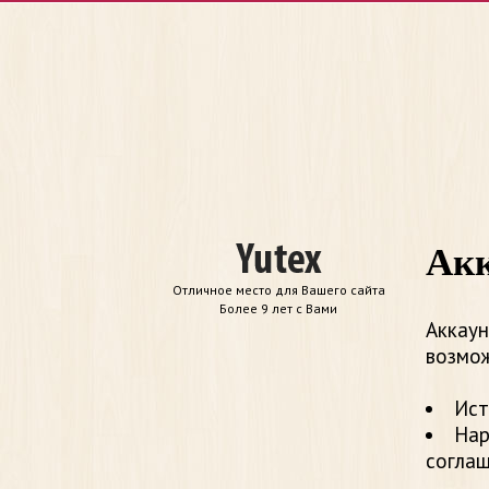
Акк
Отличное место для Вашего сайта
Более 9 лет с Вами
Аккаун
возмож
Ист
Нар
согла