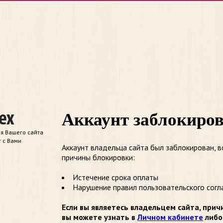
Аккаунт заблокиро
я Вашего сайта
т с Вами
Аккаунт владельца сайта был заблокирован, 
причины блокировки:
Истечение срока оплаты
Нарушение правил пользовательского согл
Если вы являетесь владельцем сайта, прич
вы можете узнать в
Личном кабинете
либо