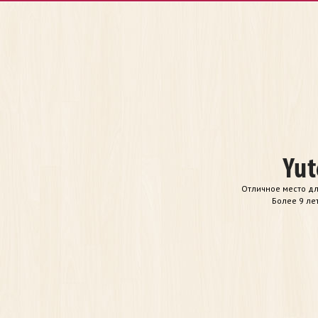
Отличное место дл
Более 9 ле