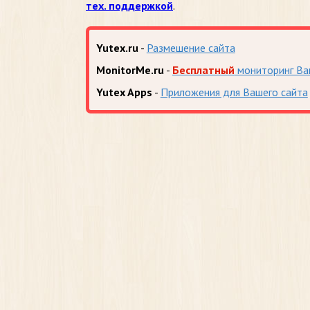
тех. поддержкой
.
Yutex.ru
-
Размешение сайта
MonitorMe.ru
-
Бесплатный
мониторинг Ва
Yutex Apps
-
Приложения для Вашего сайта