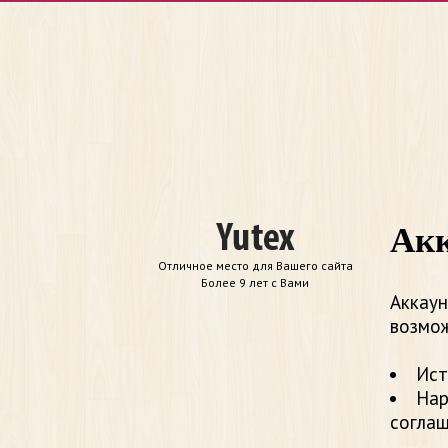
Акк
Отличное место для Вашего сайта
Более 9 лет с Вами
Аккаун
возмож
Ист
Нар
согла