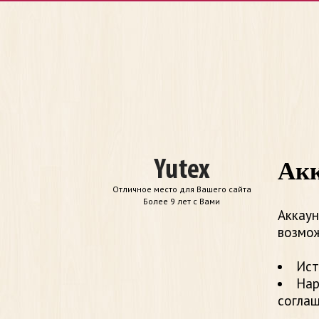
Акк
Отличное место для Вашего сайта
Более 9 лет с Вами
Аккаун
возмож
Ист
Нар
согла