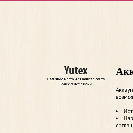
Акк
Отличное место для Вашего сайта
Более 9 лет с Вами
Аккаун
возмож
Ист
Нар
согла