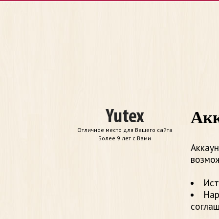
Акк
Отличное место для Вашего сайта
Более 9 лет с Вами
Аккаун
возмож
Ист
Нар
согла