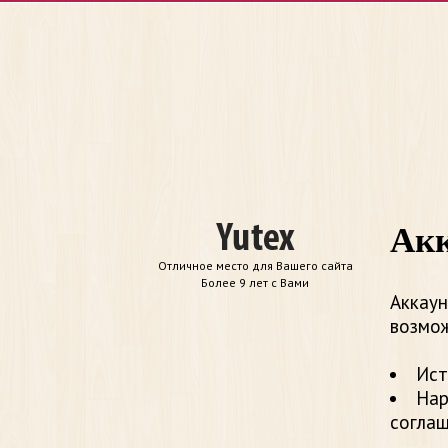
Акк
Отличное место для Вашего сайта
Более 9 лет с Вами
Аккаун
возмож
Ист
Нар
согла