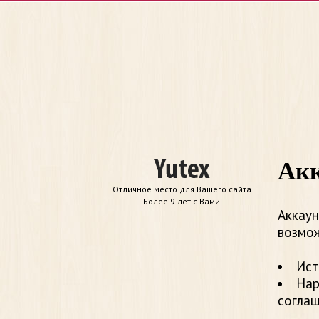
Акк
Отличное место для Вашего сайта
Более 9 лет с Вами
Аккаун
возмож
Ист
Нар
согла