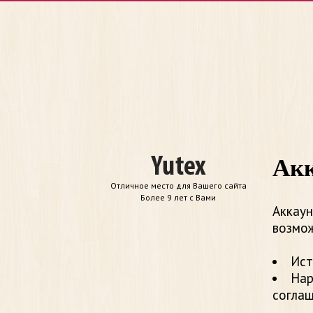
Акк
Отличное место для Вашего сайта
Более 9 лет с Вами
Аккаун
возмож
Ист
Нар
согла