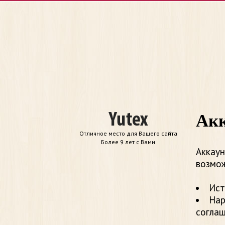
Акк
Отличное место для Вашего сайта
Более 9 лет с Вами
Аккаун
возмож
Ист
Нар
согла