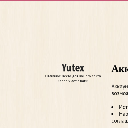
Акк
Отличное место для Вашего сайта
Более 9 лет с Вами
Аккаун
возмож
Ист
Нар
согла