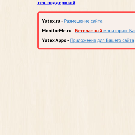
тех. поддержкой
.
Yutex.ru
-
Размешение сайта
MonitorMe.ru
-
Бесплатный
мониторинг Ва
Yutex Apps
-
Приложения для Вашего сайта