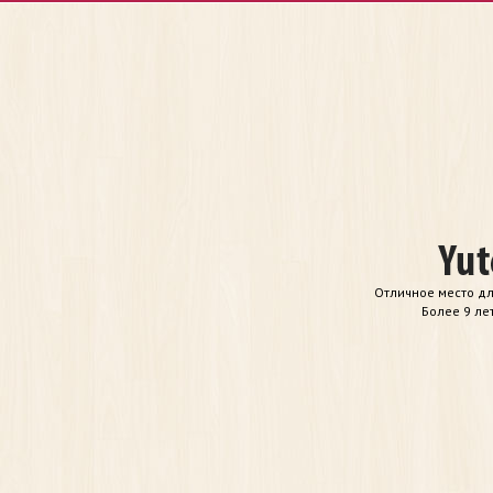
Отличное место дл
Более 9 ле