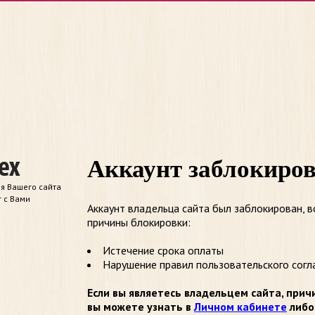
Аккаунт заблокиро
я Вашего сайта
т с Вами
Аккаунт владельца сайта был заблокирован, 
причины блокировки:
Истечение срока оплаты
Нарушение правил пользовательского согл
Если вы являетесь владельцем сайта, прич
вы можете узнать в
Личном кабинете
либо